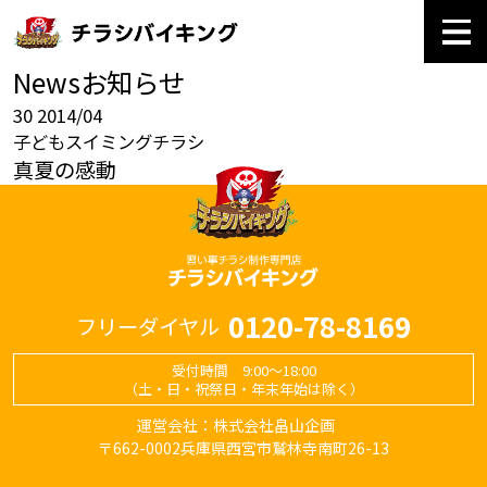
News
お知らせ
30
2014/04
子どもスイミングチラシ
真夏の感動
0120-78-8169
フリーダイヤル
受付時間 9:00～18:00
（土・日・祝祭日・年末年始は除く）
運営会社：株式会社畠山企画
〒662-0002兵庫県西宮市鷲林寺南町26-13