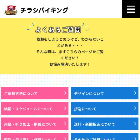
よくあるご質問
依頼をしようと思うけど、わからないこ
とがある・・・
そんな時は、まずこちらのページをご覧
ください！
お悩み解決いたします！
ご依頼方法について
デザインについて
納期・スケジュールについて
折込について
用紙・折り加工・断裁について
送料・新聞折込について
印刷・刷り直し・保証について
その他のご質問について