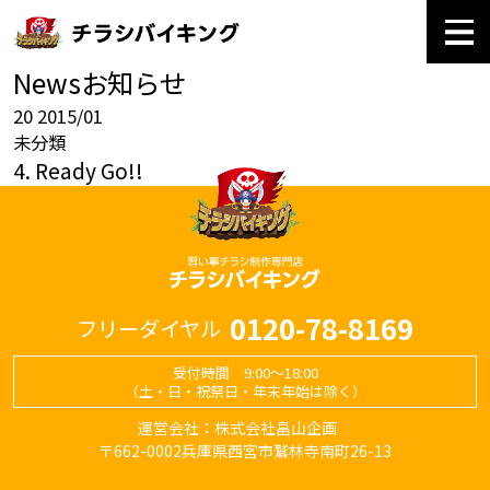
News
お知らせ
20
2015/01
未分類
4. Ready Go!!
0120-78-8169
フリーダイヤル
受付時間 9:00～18:00
（土・日・祝祭日・年末年始は除く）
運営会社：株式会社畠山企画
〒662-0002兵庫県西宮市鷲林寺南町26-13