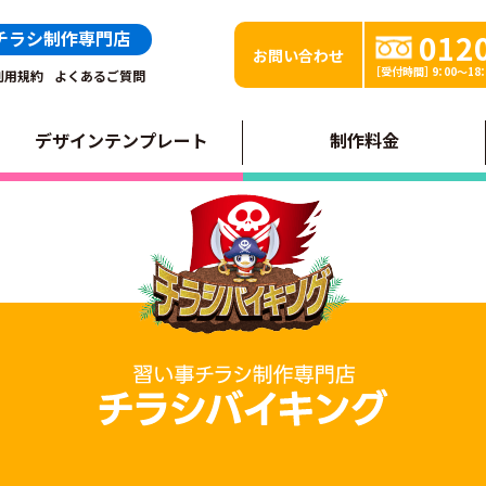
チラシ制作専門店
012
お問い合わせ
［受付時間］ 9：00～1
利用規約
よくあるご質問
デザインテンプレート
制作料金