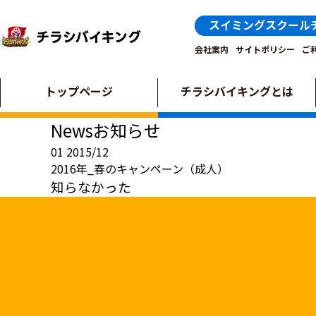
スイミングスクール
会社案内
サイトポリシー
ご
トップページ
チラシバイキングとは
News
お知らせ
01
2015/12
2016年_春のキャンペーン（成人）
知らなかった