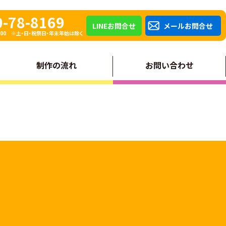
0-78-8169
LINEお問合せ
メールお問合せ
8：00 ※土・日・祝祭日・年末年始は除く
制作の流れ
お問い合わせ