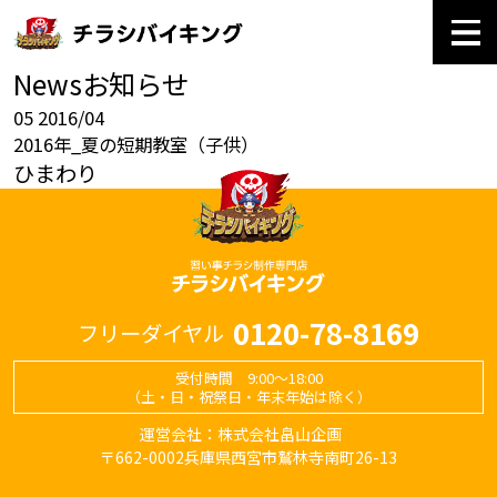
News
お知らせ
05
2016/04
2016年_夏の短期教室（子供）
ひまわり
0120-78-8169
フリーダイヤル
受付時間 9:00～18:00
（土・日・祝祭日・年末年始は除く）
運営会社：株式会社畠山企画
〒662-0002兵庫県西宮市鷲林寺南町26-13