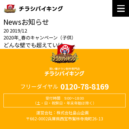
News
お知らせ
20
2019/12
2020年_春のキャンペーン（子供）
どんな壁でも超えていけ
0120-78-8169
フリーダイヤル
受付時間 9:00～18:00
（土・日・祝祭日・年末年始は除く）
運営会社：株式会社畠山企画
〒662-0002兵庫県西宮市鷲林寺南町26-13