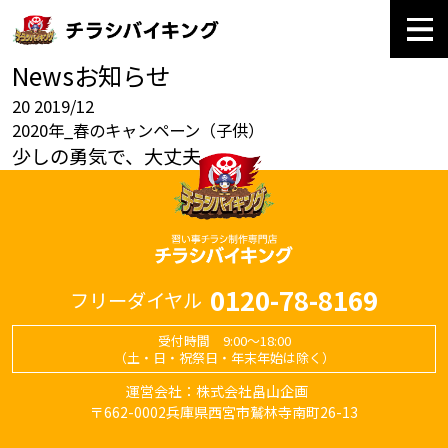
News
お知らせ
20
2019/12
2020年_春のキャンペーン（子供）
少しの勇気で、大丈夫。
0120-78-8169
フリーダイヤル
受付時間 9:00～18:00
（土・日・祝祭日・年末年始は除く）
運営会社：株式会社畠山企画
〒662-0002兵庫県西宮市鷲林寺南町26-13